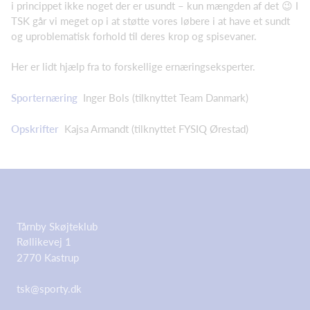
i princippet ikke noget der er usundt – kun mængden af det 😉 I
TSK går vi meget op i at støtte vores løbere i at have et sundt
og uproblematisk forhold til deres krop og spisevaner.
Her er lidt hjælp fra to forskellige ernæringseksperter.
Sporternæring
Inger Bols (tilknyttet Team Danmark)
Opskrifter
Kajsa Armandt (tilknyttet FYSIQ Ørestad)
Tårnby Skøjteklub
Røllikevej 1
2770 Kastrup
tsk@sporty.dk