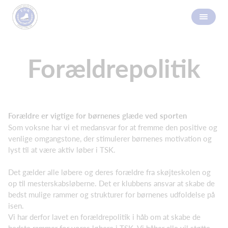
Forældrepolitik
Forældre er vigtige for børnenes glæde ved sporten
Som voksne har vi et medansvar for at fremme den positive og
venlige omgangstone, der stimulerer børnenes motivation og
lyst til at være aktiv løber i TSK.
Det gælder alle løbere og deres forældre fra skøjteskolen og
op til mesterskabsløberne. Det er klubbens ansvar at skabe de
bedst mulige rammer og strukturer for børnenes udfoldelse på
isen.
Vi har derfor lavet en forældrepolitik i håb om at skabe de