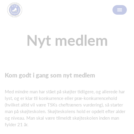
Nyt medlem
Kom godt i gang som nyt medlem
Med mindre man har stået på skøjter tidligere, og allerede har
lyst, og er klar til konkurrence eller præ-konkurrencehold
(hvilket altid vil være TSKs cheftræners vurdering), så starter
man på skøjteskolen. Skøjteskolens hold er opdelt efter alder
og niveau. Man skal være tilmeldt skøjteskolen inden man
fylder 21 år.